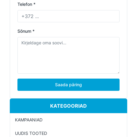
Telefon *
Sõnum *
Saada päring
KATEGOORIAD
KAMPAANIAD
UUDIS TOOTED