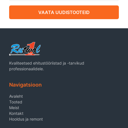
VAATA UUDISTOOTEID
Kvaliteetsed ehitustööriistad ja -tarvikud
professionaalidele.
Navigatsioon
Avaleht
Tooted
Meist
Kontakt
Hooldus ja remont