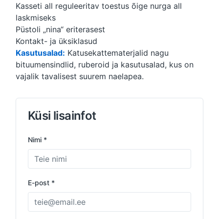
Kasseti all reguleeritav toestus õige nurga all
laskmiseks
Püstoli „nina“ eriterasest
Kontakt- ja üksiklasud
Kasutusalad:
Katusekattematerjalid nagu
bituumensindlid, ruberoid ja kasutusalad, kus on
vajalik tavalisest suurem naelapea.
Küsi lisainfot
Nimi *
E-post *