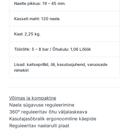
Naelte pikkus: 19 – 45 mm.
Kasseti maht: 120 naela
Kaal: 2,25 kg.
Töörõhk: 5 – 8 bar / Õhukulu: 1,06 L/löök
Lisad: kaitseprillid, õli, kasutusjuhend, varuosade
nimekiri
Võimas ja kompaktne
Naela sügavuse reguleerimine
360° reguleeritav õhu väljalaskeava
Kasutajasõbralik ergonoomiline käepide
Reguleeritav naelarulli plaat