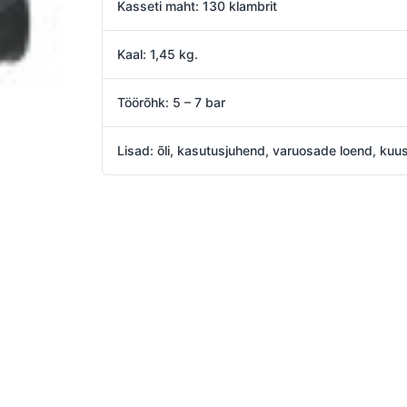
Kasseti maht: 130 klambrit
Kaal: 1,45 kg.
Töörõhk: 5 – 7 bar
Lisad: õli, kasutusjuhend, varuosade loend, ku