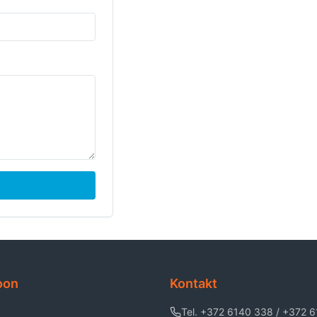
oon
Kontakt
Tel. +372 6140 338 / +372 