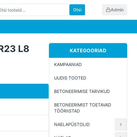
Otsi
Admin
R23 L8
KATEGOORIAD
KAMPAANIAD
UUDIS TOOTED
BETONEERIMISE TARVIKUD
BETONEERIMIST TOETAVAD
TÖÖRIISTAD
NAELAPÜSTOLID