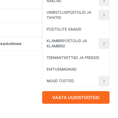
NAELAD
VIIMISTLUSPÜSTOLID JA
TIHVTID
PÜSTOLITE GAASID
KLAMBRIPÜSTOLID JA
uskantvõtmed
KLAMBRID
TEEMANTKETTAD JA FREESID
EHITUSMASINAD
MUUD TOOTED
VAATA UUDISTOOTEID