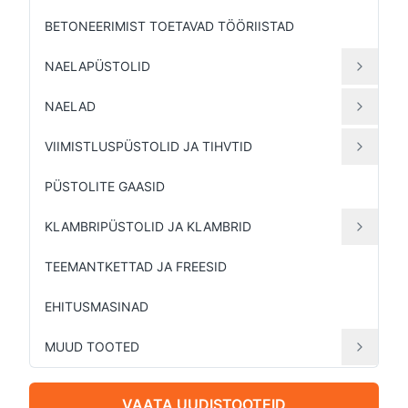
BETONEERIMIST TOETAVAD TÖÖRIISTAD
NAELAPÜSTOLID
NAELAD
VIIMISTLUSPÜSTOLID JA TIHVTID
PÜSTOLITE GAASID
KLAMBRIPÜSTOLID JA KLAMBRID
TEEMANTKETTAD JA FREESID
EHITUSMASINAD
MUUD TOOTED
VAATA UUDISTOOTEID