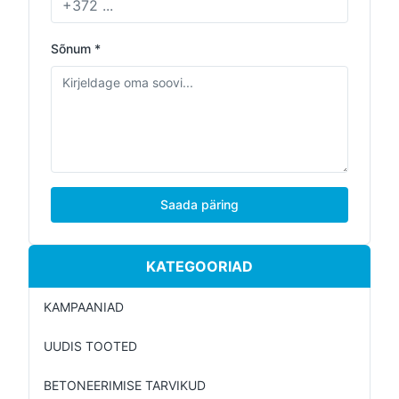
Sõnum *
Saada päring
KATEGOORIAD
KAMPAANIAD
UUDIS TOOTED
BETONEERIMISE TARVIKUD