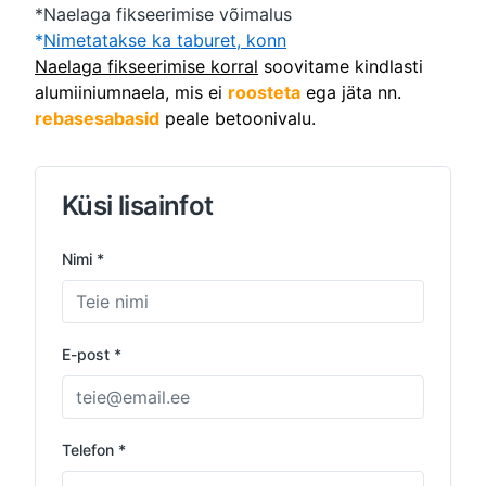
*Naelaga fikseerimise võimalus
*
Nimetatakse ka taburet, konn
Naelaga fikseerimise korral
soovitame kindlasti
alumiiniumnaela, mis ei
roosteta
ega jäta nn.
rebasesabasid
peale betoonivalu.
Küsi lisainfot
Nimi *
E-post *
Telefon *