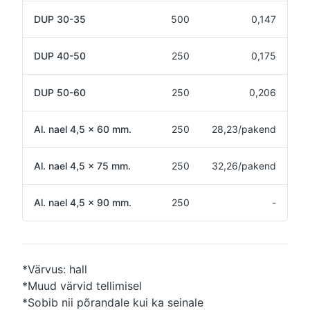
DUP 30-35
500
0,147
DUP 40-50
250
0,175
DUP 50-60
250
0,206
Al. nael 4,5 x 60 mm.
250
28,23/pakend
Al. nael 4,5 x 75 mm.
250
32,26/pakend
Al. nael 4,5 x 90 mm.
250
-
*Värvus: hall
*Muud värvid tellimisel
*Sobib nii põrandale kui ka seinale