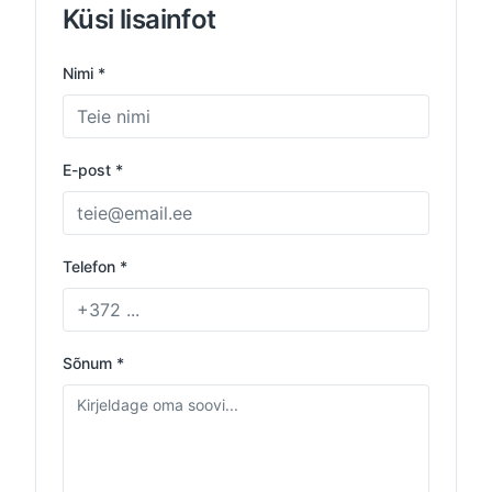
Küsi lisainfot
Nimi *
E-post *
Telefon *
Sõnum *