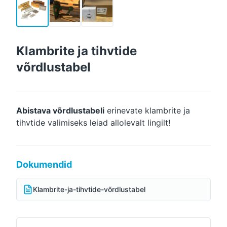
Klambrite ja tihvtide
võrdlustabel
Abistava võrdlustabeli
erinevate klambrite ja
tihvtide valimiseks leiad allolevalt lingilt!
Dokumendid
Klambrite-ja-tihvtide-võrdlustabel