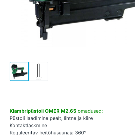
Klambripüstoli OMER M2.65
omadused:
Püstoli laadimine pealt, lihtne ja kiire
Kontaktlaskmine
Reguleeritav heitõhusuunaja 360°