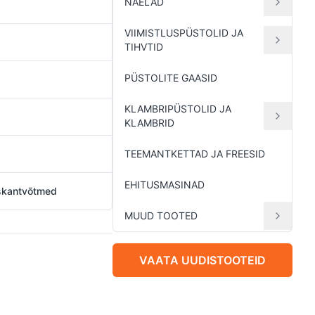
NAELAD
VIIMISTLUSPÜSTOLID JA
TIHVTID
PÜSTOLITE GAASID
KLAMBRIPÜSTOLID JA
KLAMBRID
TEEMANTKETTAD JA FREESID
EHITUSMASINAD
uskantvõtmed
MUUD TOOTED
VAATA UUDISTOOTEID