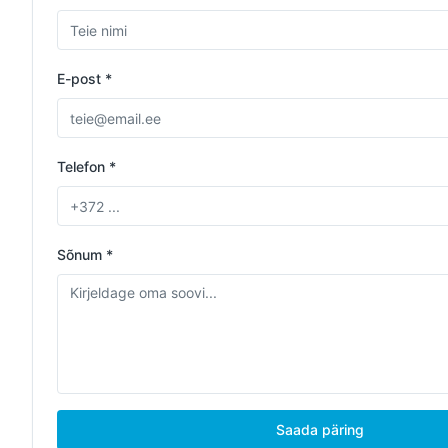
E-post *
Telefon *
Sõnum *
Saada päring