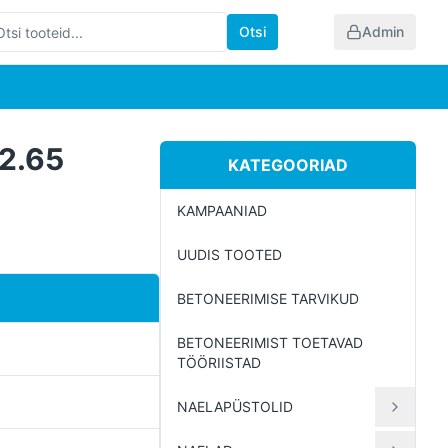
Otsi
Admin
2.65
KATEGOORIAD
KAMPAANIAD
UUDIS TOOTED
BETONEERIMISE TARVIKUD
BETONEERIMIST TOETAVAD
TÖÖRIISTAD
NAELAPÜSTOLID