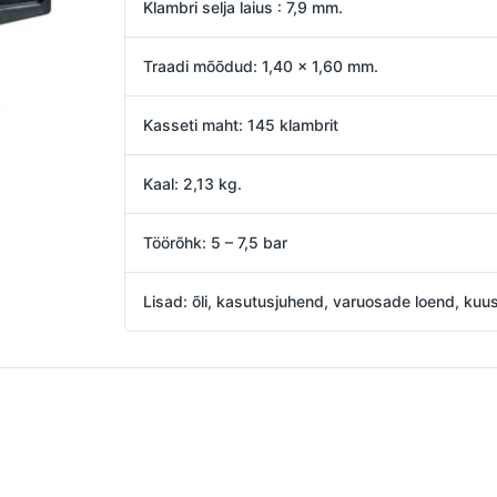
Klambri selja laius : 7,9 mm.
Traadi mõõdud: 1,40 x 1,60 mm.
Kasseti maht: 145 klambrit
Kaal: 2,13 kg.
Töörõhk: 5 – 7,5 bar
Lisad: õli, kasutusjuhend, varuosade loend, ku