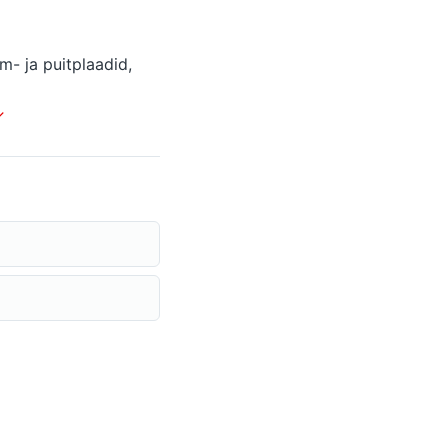
m- ja puitplaadid,
↓