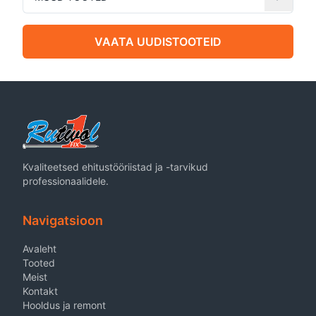
VAATA UUDISTOOTEID
Kvaliteetsed ehitustööriistad ja -tarvikud
professionaalidele.
Navigatsioon
Avaleht
Tooted
Meist
Kontakt
Hooldus ja remont