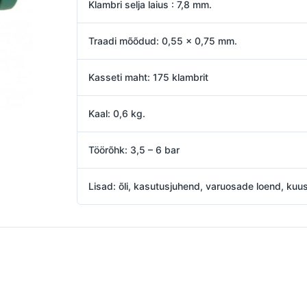
Klambri selja laius : 7,8 mm.
Traadi mõõdud: 0,55 x 0,75 mm.
Kasseti maht: 175 klambrit
Kaal: 0,6 kg.
Töörõhk: 3,5 – 6 bar
Lisad: õli, kasutusjuhend, varuosade loend, ku