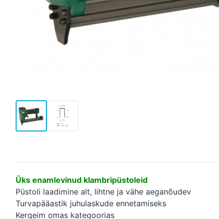
Üks enamlevinud klambripüstoleid
Püstoli laadimine alt, lihtne ja vähe aeganõudev
Turvapääastik juhulaskude ennetamiseks
Kergeim omas kategoorias