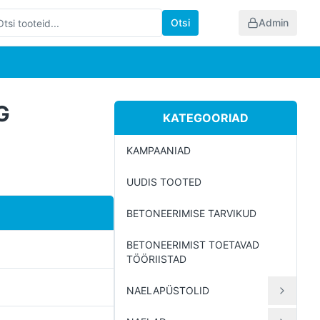
Otsi
Admin
G
KATEGOORIAD
KAMPAANIAD
UUDIS TOOTED
BETONEERIMISE TARVIKUD
BETONEERIMIST TOETAVAD
TÖÖRIISTAD
NAELAPÜSTOLID