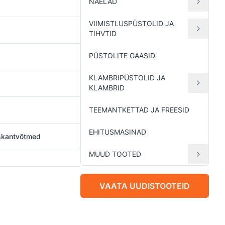
NAELAD
VIIMISTLUSPÜSTOLID JA
TIHVTID
PÜSTOLITE GAASID
KLAMBRIPÜSTOLID JA
KLAMBRID
TEEMANTKETTAD JA FREESID
EHITUSMASINAD
uskantvõtmed
MUUD TOOTED
VAATA UUDISTOOTEID