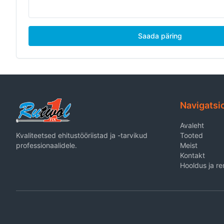
Saada päring
Navigatsi
Avaleht
Kvaliteetsed ehitustööriistad ja -tarvikud
Tooted
professionaalidele.
Meist
Kontakt
Hooldus ja r