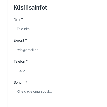
Küsi lisainfot
Nimi *
E-post *
Telefon *
Sõnum *