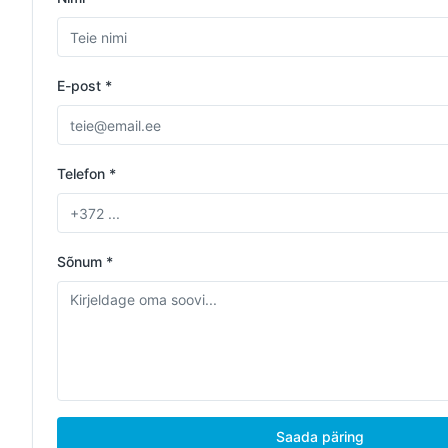
E-post *
Telefon *
Sõnum *
Saada päring