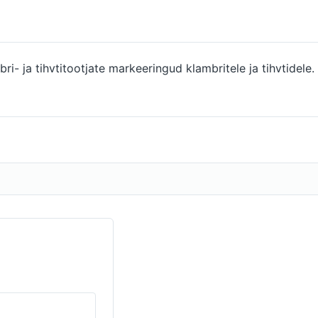
ri- ja tihvtitootjate markeeringud klambritele ja tihvtidele. A