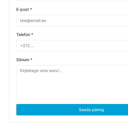
E-post *
Telefon *
Sõnum *
Saada päring