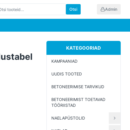
Otsi
Admin
KATEGOORIAD
lustabel
KAMPAANIAD
UUDIS TOOTED
BETONEERIMISE TARVIKUD
BETONEERIMIST TOETAVAD
TÖÖRIISTAD
NAELAPÜSTOLID