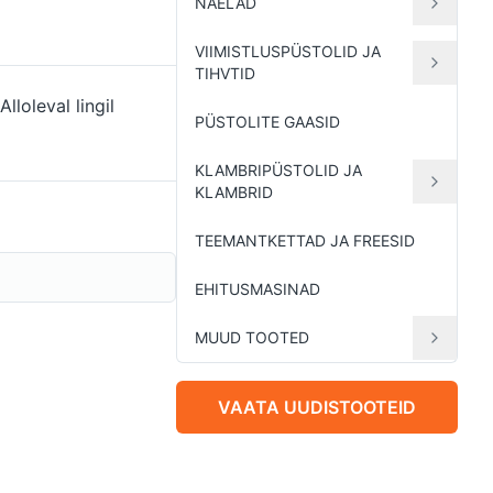
NAELAD
VIIMISTLUSPÜSTOLID JA
TIHVTID
lloleval lingil
PÜSTOLITE GAASID
KLAMBRIPÜSTOLID JA
KLAMBRID
TEEMANTKETTAD JA FREESID
EHITUSMASINAD
MUUD TOOTED
VAATA UUDISTOOTEID