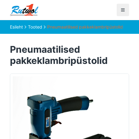
Esileht
Tooted
Pneumaatilised pakkeklambripüstolid
Pneumaatilised
pakkeklambripüstolid