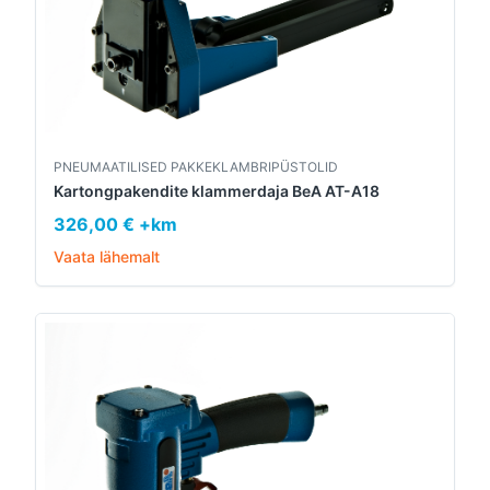
PNEUMAATILISED PAKKEKLAMBRIPÜSTOLID
Kartongpakendite klammerdaja BeA AT-A18
326,00 € +km
Vaata lähemalt