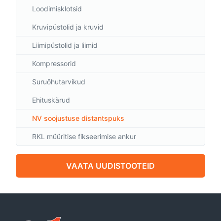
Loodimisklotsid
Kruvipüstolid ja kruvid
Liimipüstolid ja liimid
Kompressorid
Suruõhutarvikud
Ehituskärud
NV soojustuse distantspuks
RKL müüritise fikseerimise ankur
VAATA UUDISTOOTEID