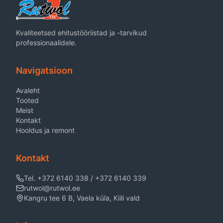
Kvaliteetsed ehitustööriistad ja -tarvikud
professionaalidele.
Navigatsioon
Avaleht
Tooted
Meist
Kontakt
Hooldus ja remont
Kontakt
Tel. +372 6140 338 / +372 6140 339
rutwol@rutwol.ee
Kangru tee 6 B, Vaela küla, Kiili vald