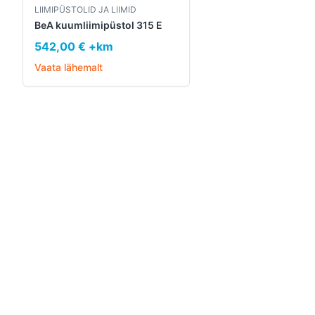
LIIMIPÜSTOLID JA LIIMID
BeA kuumliimipüstol 315 E
542,00 € +km
Vaata lähemalt